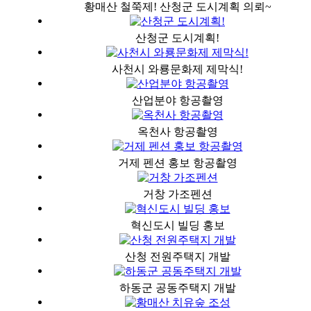
황매산 철쭉제! 산청군 도시계획 의뢰~
산청군 도시계획!
사천시 와룡문화제 제막식!
산업분야 항공촬영
옥천사 항공촬영
거제 펜션 홍보 항공촬영
거창 가조펜션
혁신도시 빌딩 홍보
산청 전원주택지 개발
하동군 공동주택지 개발