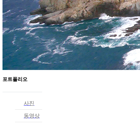
포트폴리오
사진
동영상