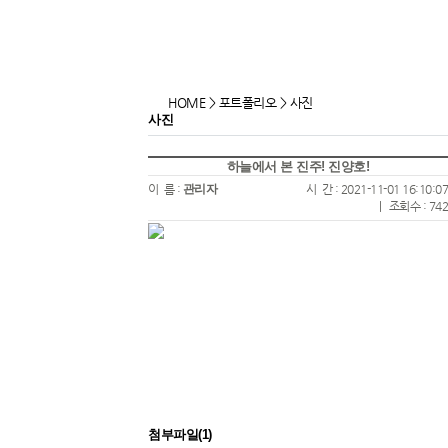
HOME > 포트폴리오 > 사진
사진
하늘에서 본 진주! 진양호!
이 름 :
관리자
시 간 : 2021-11-01 16:10:07
|
조회수 : 742
첨부파일(1)