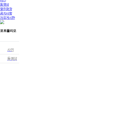
사진
동영상
열린광장
공지사항
자유게시판
포트폴리오
사진
동영상