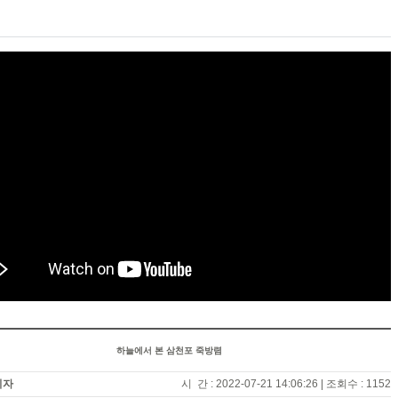
하늘에서 본 삼천포 죽방렴
리자
시 간 : 2022-07-21 14:06:26
|
조회수 : 1152