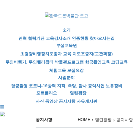
HOME
|
Contact Us
|
즐겨찾기
소개
부설교육원
사업분야
포트폴리오
열린광
소개
연혁
협력기관
교육강사소개
인증현황
찾아오시는길
부설교육원
초경량비행장치조종자 교육
지도조종자(교관과정)
무인비행기, 무인헬리콥터
박물관프로그램
항공촬영교육
코딩교육
체험교육
모집요강
사업분야
항공촬영
코로나-19방역
지적, 측량, 탐사
공익사업
보유장비
포트폴리오
열린광장
사진
동영상
공지사항
자유게시판
공지사항
HOME > 열린광장 > 공지사항